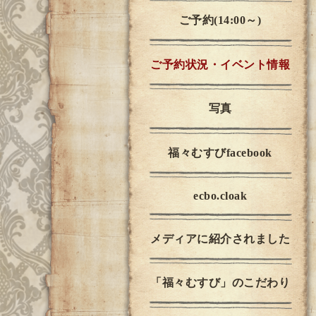
ご予約(14:00～)
ご予約状況・イベント情報
写真
福々むすびfacebook
ecbo.cloak
メディアに紹介されました
「福々むすび」のこだわり