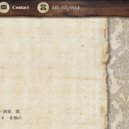
Contact
045-305-6614
～満腹、満
テキ・名物の