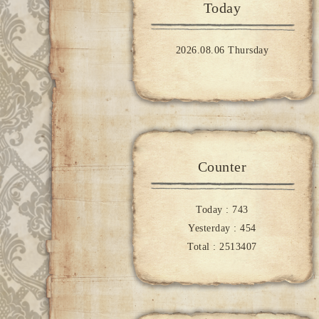
Today
2026.08.06 Thursday
Counter
Today :
743
Yesterday :
454
Total :
2513407