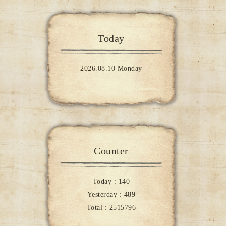
Today
2026.08.10 Monday
Counter
Today :
140
Yesterday :
489
Total :
2515796