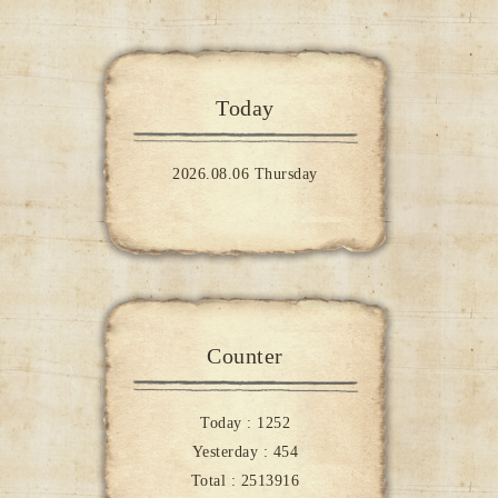
Today
2026.08.06 Thursday
Counter
Today :
1252
Yesterday :
454
Total :
2513916