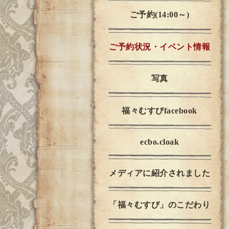
ご予約(14:00～)
ご予約状況・イベント情報
写真
福々むすびfacebook
ecbo.cloak
メディアに紹介されました
「福々むすび」のこだわり