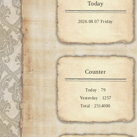
Today
2026.08.07 Friday
Counter
Today :
79
Yesterday :
1257
Total :
2514000