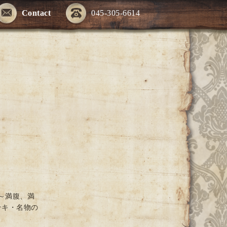
Contact
045-305-6614
～満腹、満
テキ・名物の