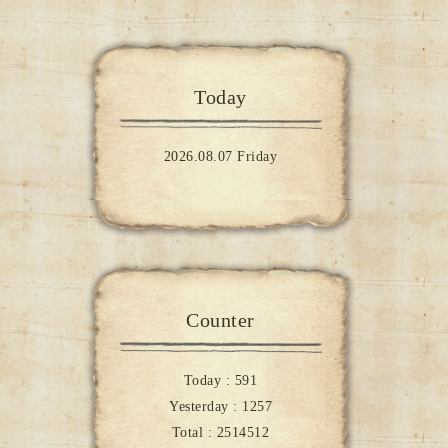
Today
2026.08.07 Friday
Counter
Today :
591
Yesterday :
1257
Total :
2514512