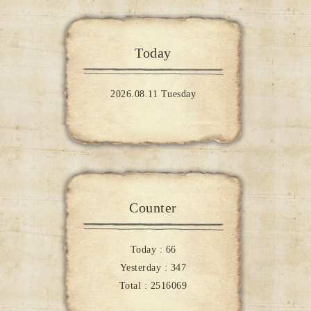
Today
2026.08.11 Tuesday
Counter
Today :
66
Yesterday :
347
Total :
2516069