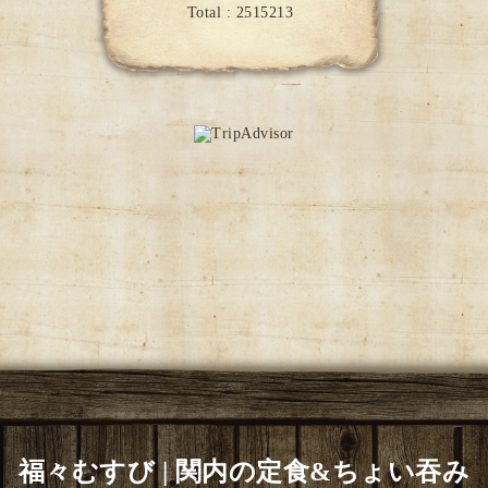
Total :
2515213
福々むすび | 関内の定食&ちょい吞み