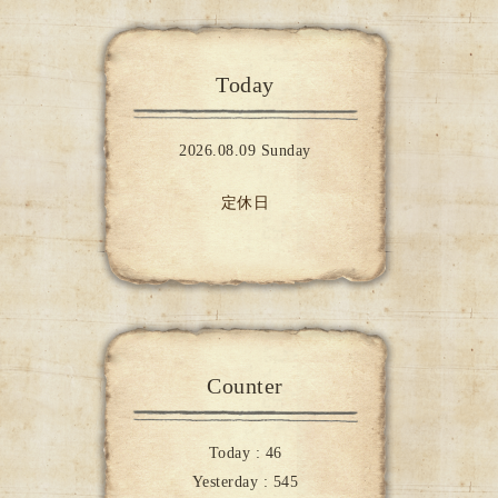
Today
2026.08.09 Sunday
定休日
Counter
Today :
46
Yesterday :
545