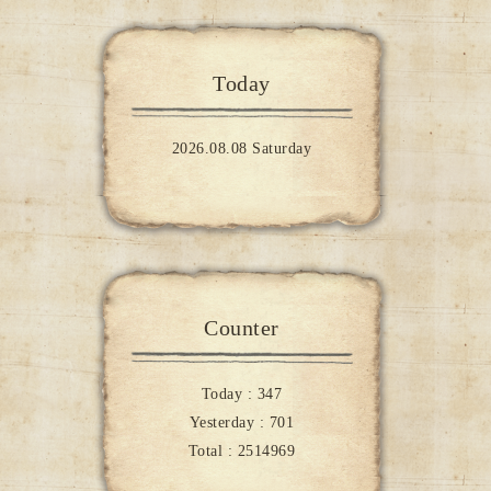
Today
2026.08.08 Saturday
Counter
Today :
347
Yesterday :
701
Total :
2514969