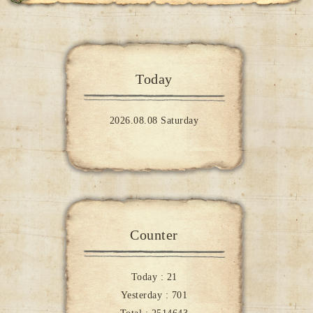
Today
2026.08.08 Saturday
Counter
Today :
21
Yesterday :
701