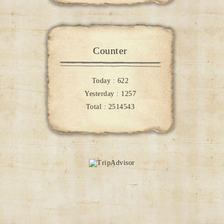
Counter
Today :
622
Yesterday :
1257
Total :
2514543