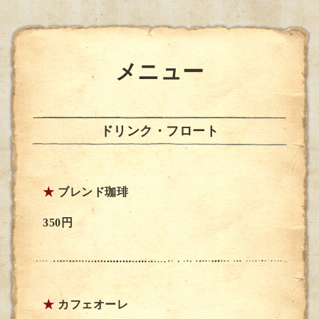
メニュー
ドリンク・フロート
★
ブレンド珈琲
350円
★
カフェオーレ