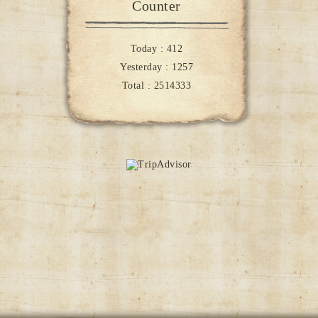
Counter
Today :
412
Yesterday :
1257
Total :
2514333