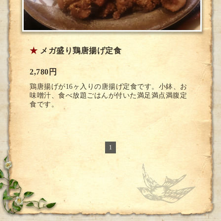
★
メガ盛り鶏唐揚げ定食
2,780円
鶏唐揚げが16ヶ入りの唐揚げ定食です。小鉢、お
味噌汁、食べ放題ごはんが付いた満足満点満腹定
食です。
1