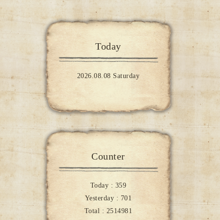
Today
2026.08.08 Saturday
Counter
Today :
359
Yesterday :
701
Total :
2514981