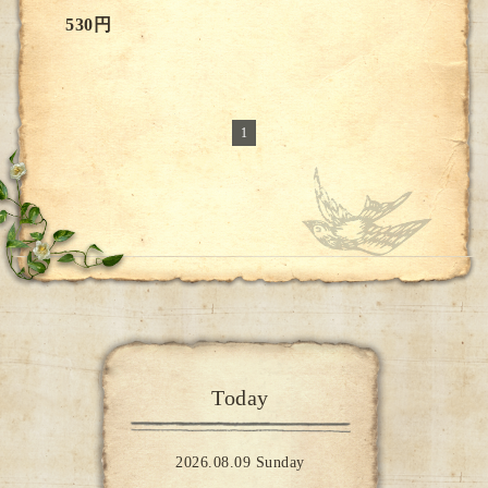
530円
1
Today
2026.08.09 Sunday