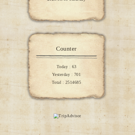
Counter
Today :
63
Yesterday :
701
Total :
2514685