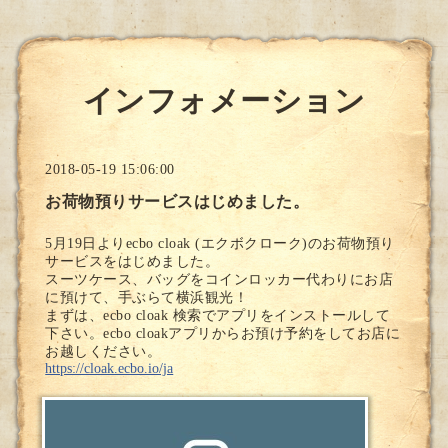
インフォメーション
2018-05-19 15:06:00
お荷物預りサービスはじめました。
5月19日よりecbo cloak (エクボクローク)のお荷物預り
サービスをはじめました。
スーツケース、バッグをコインロッカー代わりにお店
に預けて、手ぶらて横浜観光！
まずは、ecbo cloak 検索でアプリをインストールして
下さい。ecbo cloakアプリからお預け予約をしてお店に
お越しください。
https://cloak.ecbo.io/ja