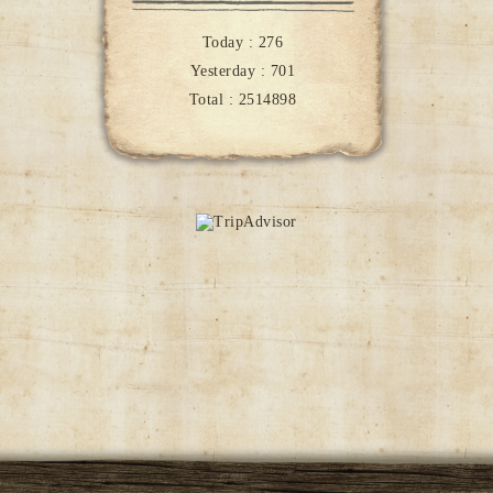
Today :
276
Yesterday :
701
Total :
2514898