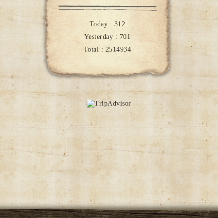
Today :
312
Yesterday :
701
Total :
2514934