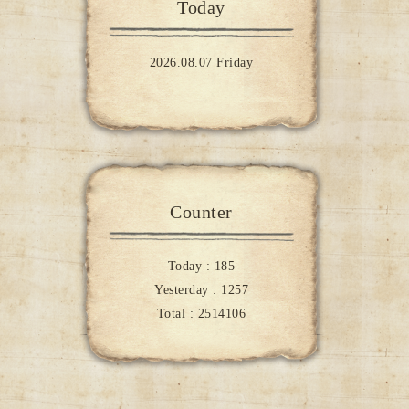
Today
2026.08.07 Friday
Counter
Today :
185
Yesterday :
1257
Total :
2514106