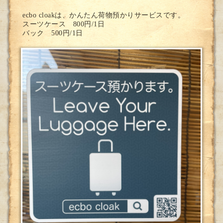
ecbo cloakは、かんたん荷物預かりサービスです。
スーツケース 800円/1日
バック 500円/1日