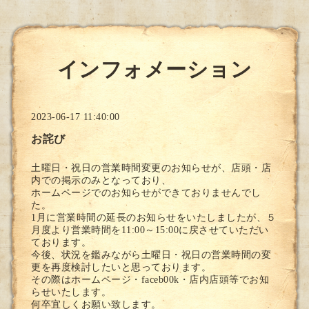
インフォメーション
2023-06-17 11:40:00
お詫び
土曜日・祝日の営業時間変更のお知らせが、店頭・店
内での掲示のみとなっており、
ホームページでのお知らせができておりませんでし
た。
1月に営業時間の延長のお知らせをいたしましたが、５
月度より営業時間を11:00～15:00に戻させていただい
ております。
今後、状況を鑑みながら土曜日・祝日の営業時間の変
更を再度検討したいと思っております。
その際はホームページ・faceb00k・店内店頭等でお知
らせいたします。
何卒宜しくお願い致します。