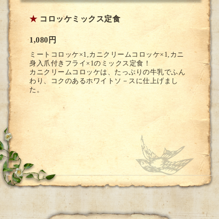
★
コロッケミックス定食
1,080円
ミートコロッケ×1,カニクリームコロッケ×1,カニ
身入爪付きフライ×1のミックス定食！
カニクリームコロッケは、たっぷりの牛乳でふん
わり、コクのあるホワイトソ－スに仕上げまし
た。