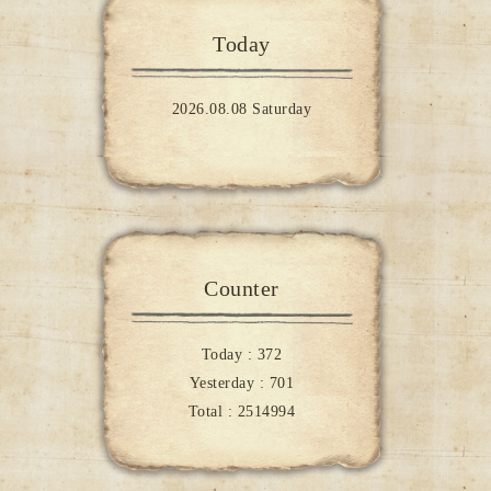
Today
2026.08.08 Saturday
Counter
Today :
372
Yesterday :
701
Total :
2514994