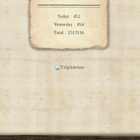
Today :
452
Yesterday :
454
Total :
2513116