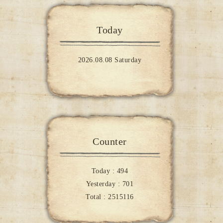
Today
2026.08.08 Saturday
Counter
Today :
494
Yesterday :
701
Total :
2515116