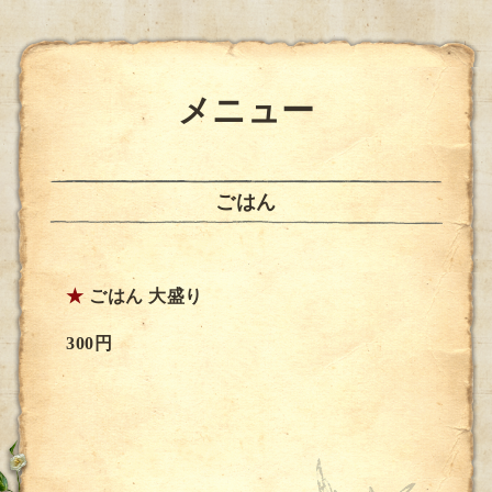
メニュー
ごはん
★
ごはん 大盛り
300円