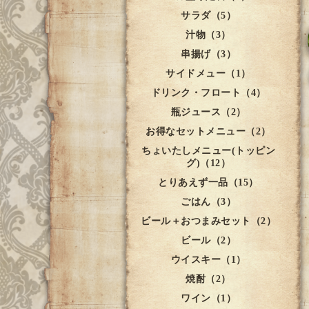
サラダ（5）
汁物（3）
串揚げ（3）
サイドメュー（1）
ドリンク・フロート（4）
瓶ジュース（2）
お得なセットメニュー（2）
ちょいたしメニュー(トッピン
グ)（12）
とりあえず一品（15）
ごはん（3）
ビール＋おつまみセット（2）
ビール（2）
ウイスキー（1）
焼酎（2）
ワイン（1）