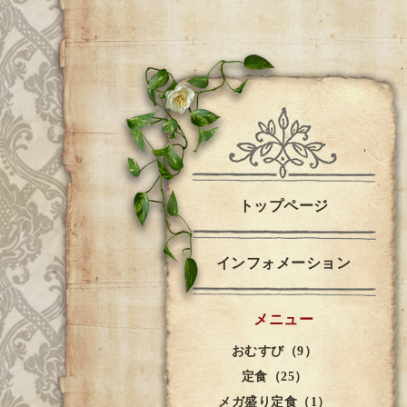
トップページ
インフォメーション
メニュー
おむすび（9）
定食（25）
メガ盛り定食（1）