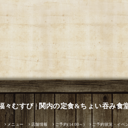
福々むすび | 関内の定食&ちょい吞み食
メニュー
店舗情報
ご予約(14:00～)
ご予約状況・イベ