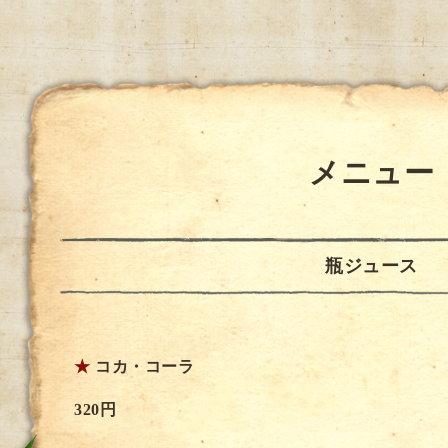
メニュー
瓶ジュース
★
コカ・コーラ
320円