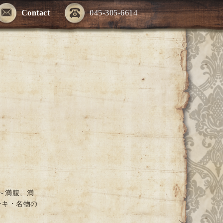
Contact
045-305-6614
～満腹、満
テキ・名物の