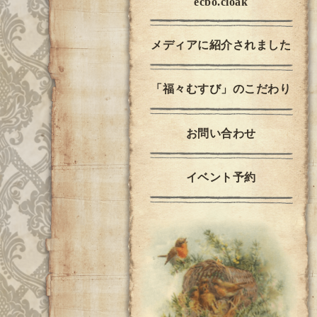
ecbo.cloak
メディアに紹介されました
「福々むすび」のこだわり
お問い合わせ
イベント予約