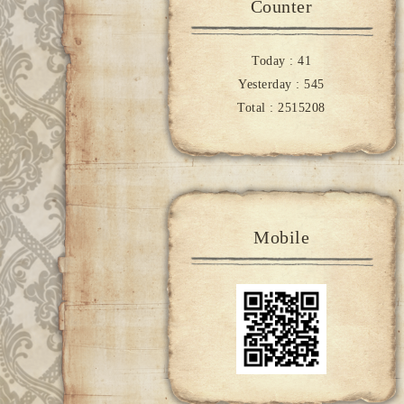
Counter
Today :
41
Yesterday :
545
Total :
2515208
Mobile