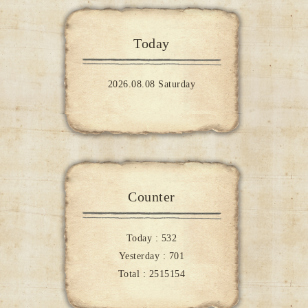
Today
2026.08.08 Saturday
Counter
Today :
532
Yesterday :
701
Total :
2515154