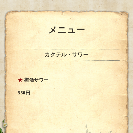
メニュー
カクテル・サワー
★
梅酒サワー
550円