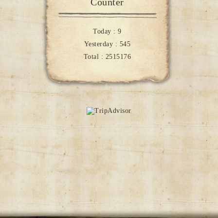
Counter
Today :
9
Yesterday :
545
Total :
2515176