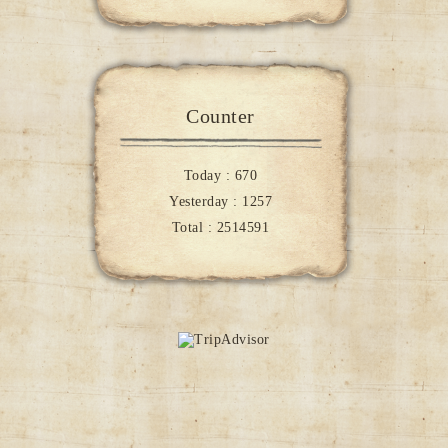
Counter
Today :
670
Yesterday :
1257
Total :
2514591