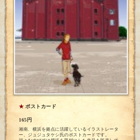
★
ポストカード
165円
湘南、横浜を拠点に活躍しているイラストレータ
ー、ジュジュタケシ氏のポストカードです。