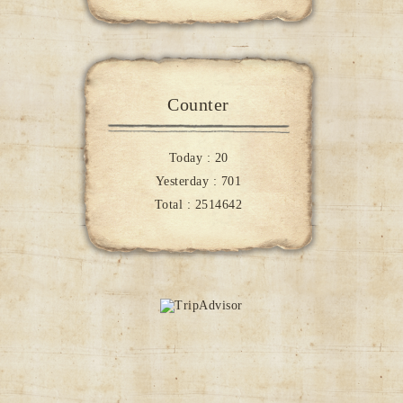
Counter
Today :
20
Yesterday :
701
Total :
2514642