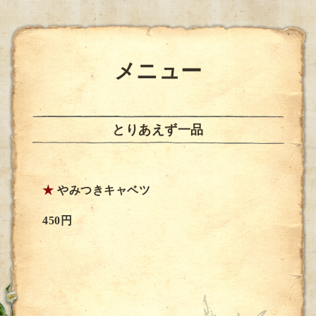
メニュー
とりあえず一品
★
やみつきキャベツ
450円