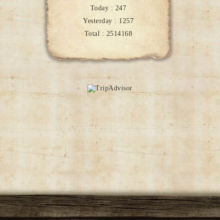
Today :
247
Yesterday :
1257
Total :
2514168