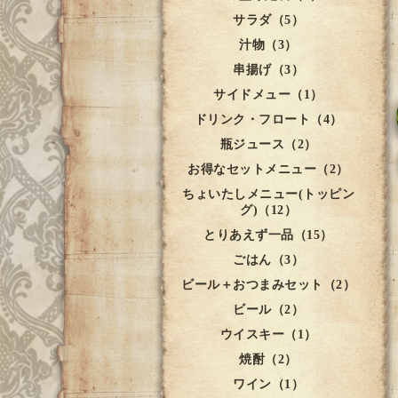
サラダ（5）
汁物（3）
串揚げ（3）
サイドメュー（1）
ドリンク・フロート（4）
瓶ジュース（2）
お得なセットメニュー（2）
ちょいたしメニュー(トッピン
グ)（12）
とりあえず一品（15）
ごはん（3）
ビール＋おつまみセット（2）
ビール（2）
ウイスキー（1）
焼酎（2）
ワイン（1）