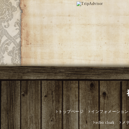
トップページ
インフォメーション
ecbo.cloak
メ