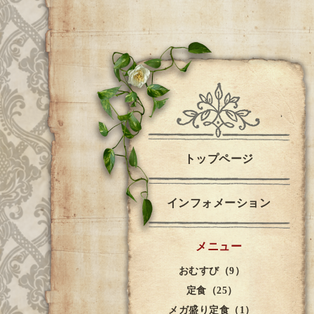
トップページ
インフォメーション
メニュー
おむすび（9）
定食（25）
メガ盛り定食（1）