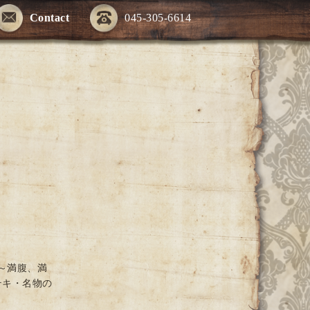
Contact
045-305-6614
～満腹、満
テキ・名物の