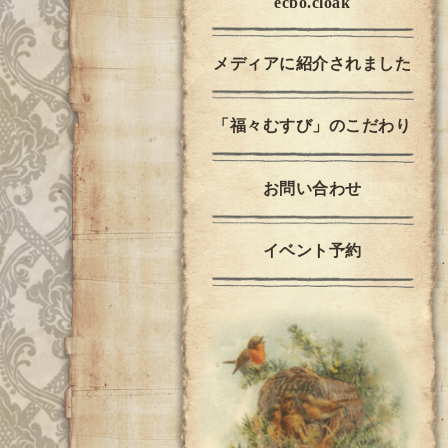
ecbo.cloak
メディアに紹介されました
「福々むすび」のこだわり
お問い合わせ
イベント予約