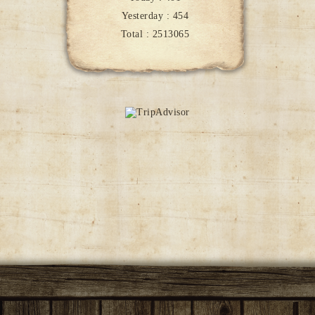
Yesterday :
454
Total :
2513065