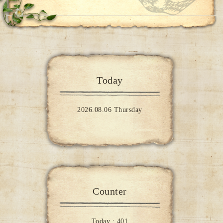
Today
2026.08.06 Thursday
Counter
Today :
401