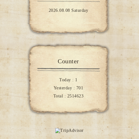
2026.08.08 Saturday
Counter
Today :
1
Yesterday :
701
Total :
2514623