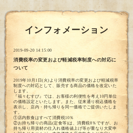
インフォメーション
2019-09-20 14:15:00
消費税率の変更および軽減税率制度への対応に
ついて
2019年10月1日(火)より消費税率の変更および軽減税率
制度への対応として、販売する商品の価格を改定いた
します。
『福々むすび』では、お客様の利便性を考え10円単位
の価格設定といたします。また、従来通り税込価格を
表示し、店内・持ち帰りを同一価格でご提供いたしま
す。
①店内飲食はすべて消費税10％
②お持ち帰りの商品(定食等)は、消費税8％ですが、お
持ち帰り用資材の仕入れ価格値上げ等が重なり大変申