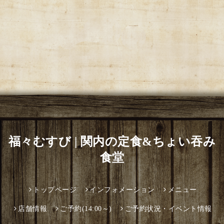
福々むすび | 関内の定食&ちょい吞み
食堂
トップページ
インフォメーション
メニュー
店舗情報
ご予約(14:00～)
ご予約状況・イベント情報