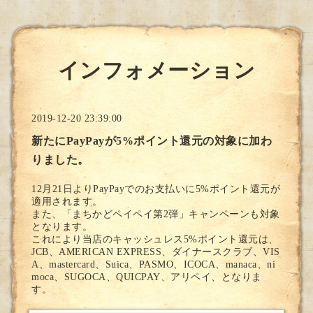
インフォメーション
2019-12-20 23:39:00
新たにPayPayが5%ポイント還元の対象に加わ
りました。
12月21日よりPayPayでのお支払いに5%ポイント還元が
適用されます。
また、「まちかどペイペイ第2弾」キャンペーンも対象
となります。
これにより当店のキャッシュレス5%ポイント還元は、
JCB、AMERICAN EXPRESS、ダイナースクラブ、VIS
A、mastercard、Suica、PASMO、ICOCA、manaca、ni
moca、SUGOCA、QUICPAY、アリペイ、となりま
す。