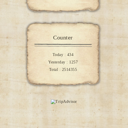
Counter
Today :
434
Yesterday :
1257
Total :
2514355