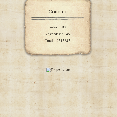
Counter
Today :
180
Yesterday :
545
Total :
2515347