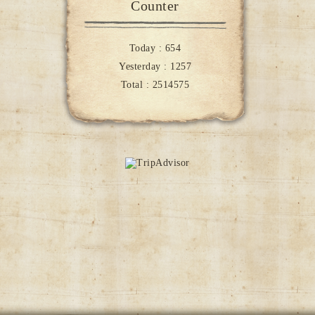
Counter
Today :
654
Yesterday :
1257
Total :
2514575