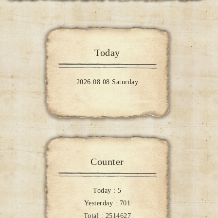
Today
2026.08.08 Saturday
Counter
Today :
5
Yesterday :
701
Total :
2514627