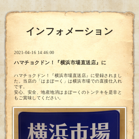
インフォメーション
2021-04-16 14:46:00
ハマチョクドン！『横浜市場直送店』に
ハマチョクドン！『横浜市場直送店』に登録されまし
た。当店の「はまぽーく」は横浜市場での直接仕入れ
です。
安心、安全、地産地消はまぽーくのトンテキを是非と
もご賞味してください。