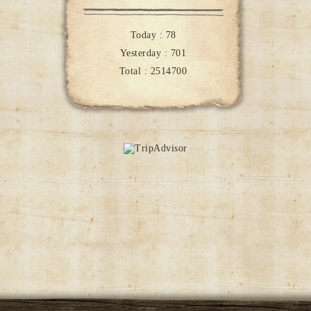
Today :
78
Yesterday :
701
Total :
2514700