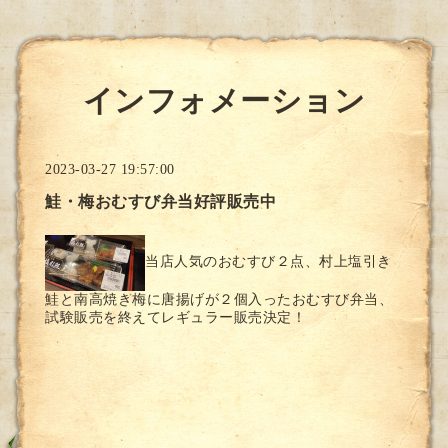
インフォメーション
2023-03-27 19:57:00
鮭・梅おむすび弁当好評販売中
当店人気のおむすび２点、村上塩引き
鮭と南高焼き梅に唐揚げが２個入ったおむすび弁当、
試験販売を終えてレギュラー販売決定！