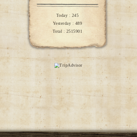
Today :
245
Yesterday :
489
Total :
2515901