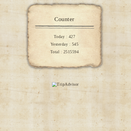
Counter
Today :
427
Yesterday :
545
Total :
2515594