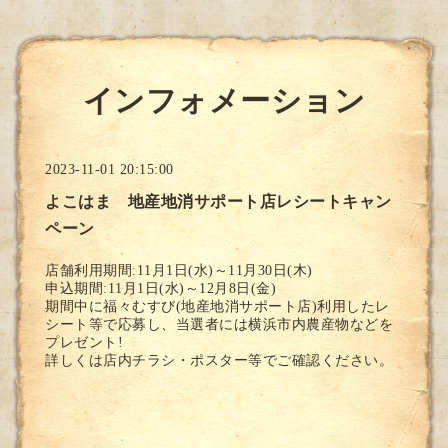
インフォメーション
2023-11-01 20:15:00
よこはま 地産地消サポート店レシートキャン
ペーン
店舗利用期間:11月1日(水)～11月30日(木)
申込期間:11月1日(水)～12月8日(金)
期間中に福々むすび(地産地消サポート店)利用したレ
シート等で応募し、当選者には横浜市内農産物などを
プレゼント!
詳しくは店内チラシ・ポスター等でご確認ください。