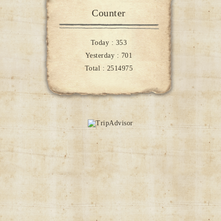
Counter
Today :
353
Yesterday :
701
Total :
2514975