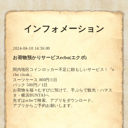
インフォメーション
2024-04-10 14:36:00
お荷物預かりサービスecbo(エクボ)
関内地区コインロッカー不足に頼もしいサービス！『e
cbo cloak』
スーツケース 800円/1日
バック 500円／1日
お荷物を福々むすびに預けて、手ぶらで観光・ハマス
タ・横浜BUNTAIへ
先ずはecboで検索、アプリをダウンロード。
アプリからご予約お願いします。