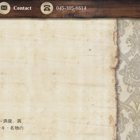
Contact
045-305-6614
～満腹、満
テキ・名物の