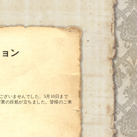
ション
ございませんでした。5月10日まで
営業の目処が立ちました。皆様のご来