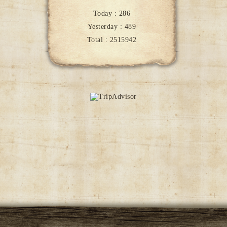
Today :
286
Yesterday :
489
Total :
2515942