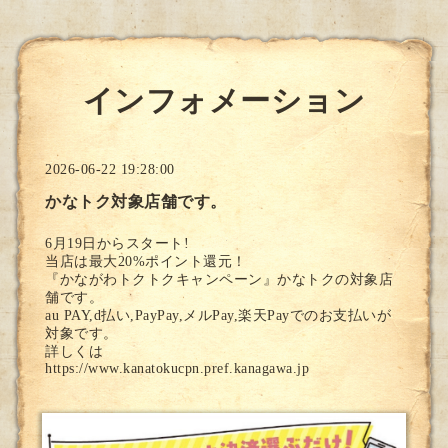
インフォメーション
2026-06-22 19:28:00
かなトク対象店舗です。
6月19日からスタート!
当店は最大20%ポイント還元！
『かながわトクトクキャンペーン』かなトクの対象店
舗です。
au PAY,d払い,PayPay,メルPay,楽天Payでのお支払いが
対象です。
詳しくは
https://www.kanatokucpn.pref.kanagawa.jp